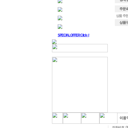
주문 & 배
상품 주문
상품구매
SPECIAL OFFER Click~!
전화번호 : 00