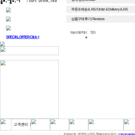
주문 & 배송 & A/S / Order & Delivery & A/S
상품구매 후기 / Reviews
WymSkPhN :
555
SPECIAL OFFER Click~!
★
전화번호 : 00353-1-552-7894
/ 메일문의 :
coreanairel