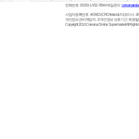
전화번호 : 00353-1-552-7894
/ 메일문의 :
coreanairel
사업자등록번호 : 443915 (CRO Ireland)
/ 대표이사 : JI HO 
개인정보 관리책임자 : J / 개인정보 보호기간 : 회원
Copyright 2010 Coreana On-line Supermarket All 