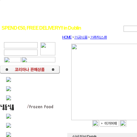
SPEND €50, FREE DELIVERY!! in Dublin
HOME
>
가공식품
>
가루/믹스류
상세 정보 / Details