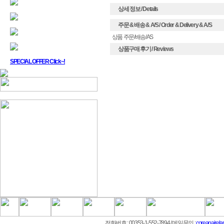
상세 정보 / Details
주문 & 배송 & A/S / Order & Delivery & A/S
상품 주문/배송/AS
상품구매 후기 / Reviews
SPECIAL OFFER Click~!
전화번호 : 00353-1-552-7894
/ 메일문의 :
coreanairel