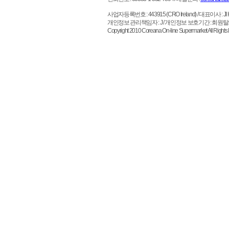
사업자등록번호 : 443915 (CRO Ireland)
/ 대표이사 : JI HO 
개인정보 관리책임자 : J / 개인정보 보호기간 : 회원
Copyright 2010 Coreana On-line Supermarket All 