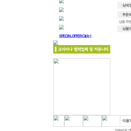
상세 정보
주문 & 배
상품 주문
상품구매
SPECIAL OFFER Click~!
전화번호 : 00