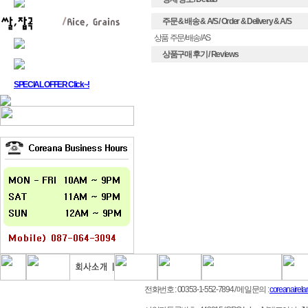
주문 & 배송 & A/S / Order & Delivery & A/S
상품 주문/배송/AS
상품구매 후기 / Reviews
SPECIAL OFFER Click~!
전화번호 : 00353-1-552-7894
/ 메일문의 :
coreanairel