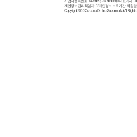
사업자등록번호 : 443915 (CRO Ireland)
/ 대표이사 : JI HO 
개인정보 관리책임자 : J / 개인정보 보호기간 : 회원
Copyright 2010 Coreana On-line Supermarket All 