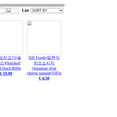
List
오리고기(슬
NH Foods)일본식
)[Smoked
치즈소시지
ed Duck]800g
[Japanese style
cheese sausage]185g
€ 19.99
€ 4.50