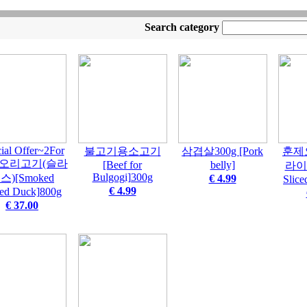
Search category
ial Offer~2For
불고기용소고기
삼겹살300g [Pork
훈제
오리고기(슬라
[Beef for
belly]
라이스
Bulgogi]300g
스)[Smoked
€ 4.99
Slic
€ 4.99
ced Duck]800g
€ 37.00