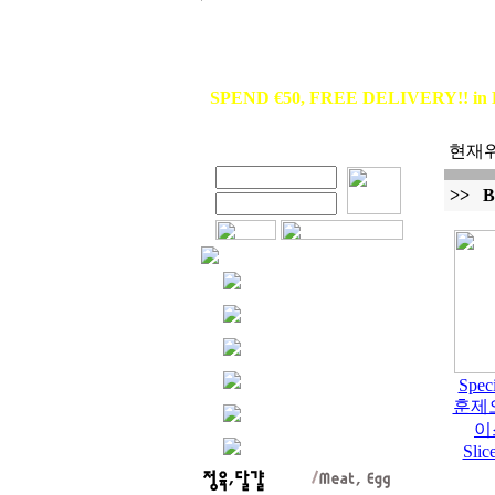
SPEND €50, FREE DELIVERY!! in 
현재위
>> B
Spec
훈제
이스
Slic