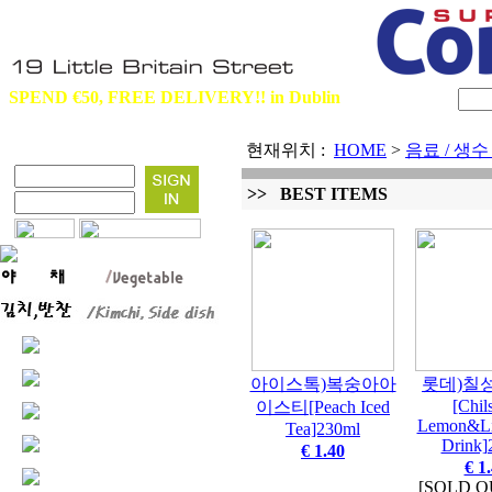
SPEND €50, FREE DELIVERY!! in Dublin
현재위치 :
HOME
>
음료 / 생수 
>> BEST ITEMS
아이스톡)복숭아아
롯데)칠
[Chil
이스티[Peach Iced
Lemon&Li
Tea]230ml
Drink]
€ 1.40
€ 1
[SOLD O