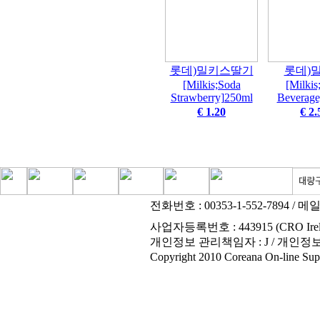
롯데)밀키스딸기
롯데)
[Milkis;Soda
[Milkis
Strawberry]250ml
Beverage
€ 1.20
€ 2.
전화번호 : 00353-1-552-7894
/ 메
사업자등록번호 : 443915 (CRO Irel
개인정보 관리책임자 : J / 개인정
Copyright 2010 Coreana On-line