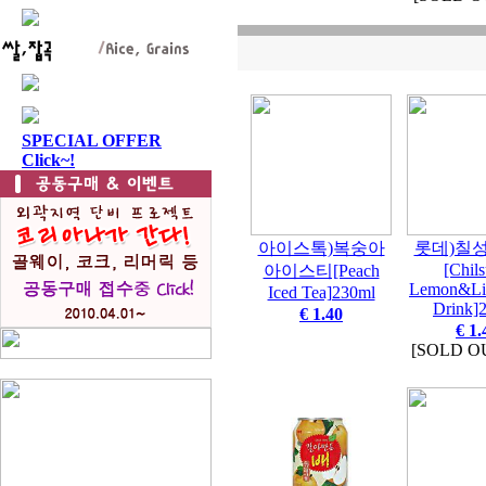
SPECIAL OFFER
Click~!
아이스톡)복숭아
롯데)칠
[Chil
아이스티[Peach
Lemon&Li
Iced Tea]230ml
Drink]
€ 1.40
€ 1.
[SOLD O