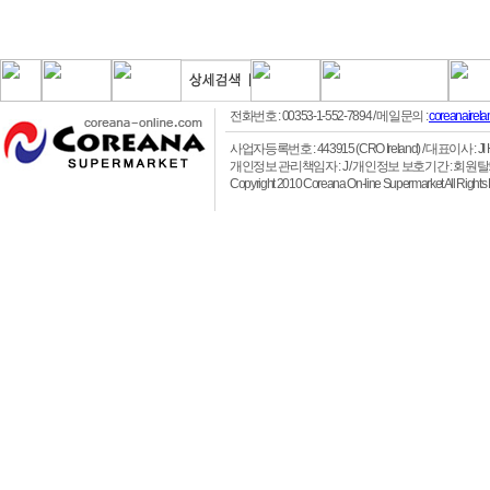
전화번호 : 00353-1-552-7894
/ 메일문의 :
coreanairel
사업자등록번호 : 443915 (CRO Ireland)
/ 대표이사 : JI HO 
개인정보 관리책임자 : J / 개인정보 보호기간 : 회원
Copyright 2010 Coreana On-line Supermarket All 