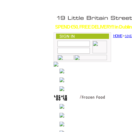
SPEND €50, FREE DELIVERY!! in Dublin
HOME
>
상세