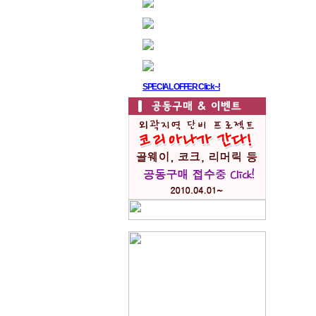
SPECIAL OFFER Click~!