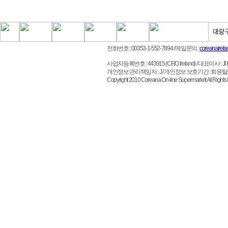
전화번호 : 00353-1-552-7894
/ 메일문의 :
coreanairel
사업자등록번호 : 443915 (CRO Ireland)
/ 대표이사 : JI HO 
개인정보 관리책임자 : J / 개인정보 보호기간 : 회원
Copyright 2010 Coreana On-line Supermarket All 