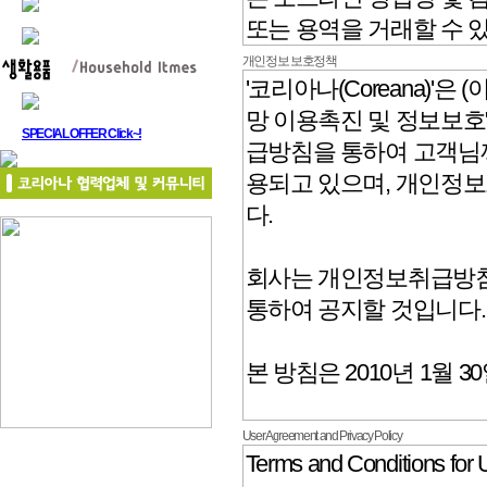
개인정보 보호정책
SPECIAL OFFER Click~!
User Agreement and Privacy Policy