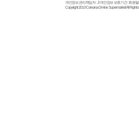
개인정보 관리책임자 : J / 개인정보 보호기간 : 회원
Copyright 2010 Coreana On-line Supermarket All 