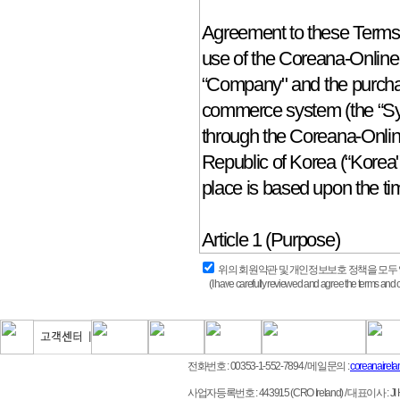
위의 회원약관 및 개인정보보호 정책을 모두
(I have carefully reviewed and agree the terms and co
전화번호 : 00353-1-552-7894
/ 메일문의 :
coreanairel
사업자등록번호 : 443915 (CRO Ireland)
/ 대표이사 : JI HO 